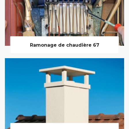
Ramonage de chaudière 67