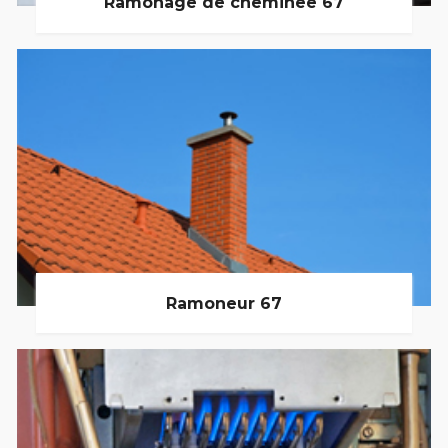
Ramonage de cheminée 67
Ramoneur 67