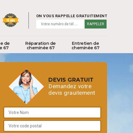
ON VOUS RAPPELLE GRATUITEMENT
ge de
Réparation de
Entretien de
e 67
cheminée 67
cheminée 67
DEVIS GRATUIT
Demandez votre
devis grauitement