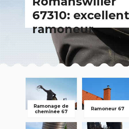
Romanswiller
67310: excellen
ramoneur
Ramonage de
Ramoneur 67
cheminée 67