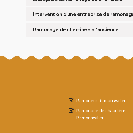
Intervention d’une entreprise de ramonage
Ramonage de cheminée à l'ancienne
Ramoneur Romanswiller
Ramonage de chaudière
Romanswiller