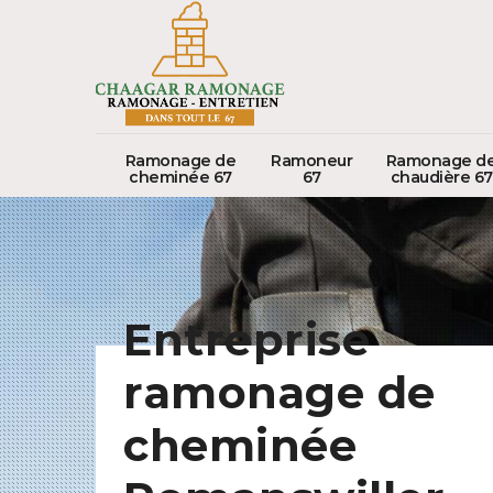
Ramonage de
Ramoneur
Ramonage d
cheminée 67
67
chaudière 67
Entreprise
ramonage de
cheminée