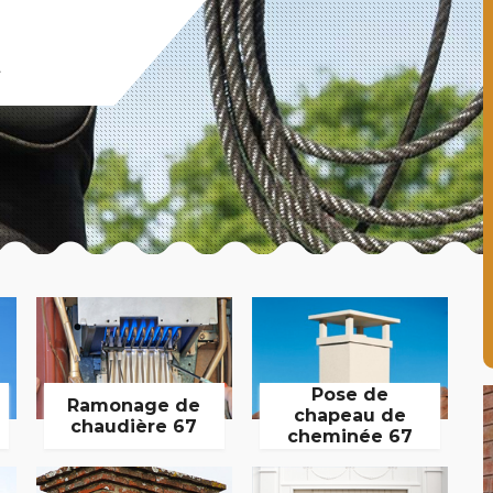
t
Pose de
Ramonage de
chapeau de
chaudière 67
cheminée 67