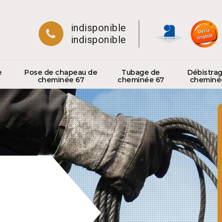
indisponible
indisponible
e
Pose de chapeau de
Tubage de
Débistra
cheminée 67
cheminée 67
cheminé