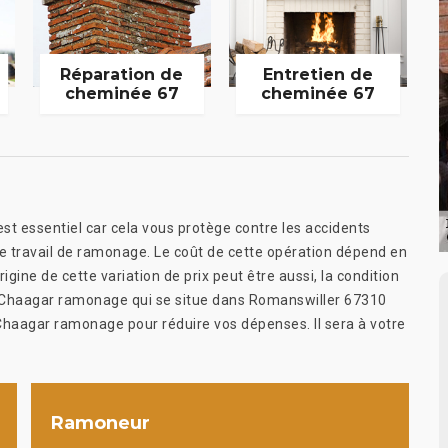
Réparation de
Entretien de
cheminée 67
cheminée 67
st essentiel car cela vous protège contre les accidents
r le travail de ramonage. Le coût de cette opération dépend en
gine de cette variation de prix peut être aussi, la condition
. Chaagar ramonage qui se situe dans Romanswiller 67310
Chaagar ramonage pour réduire vos dépenses. Il sera à votre
Ramoneur