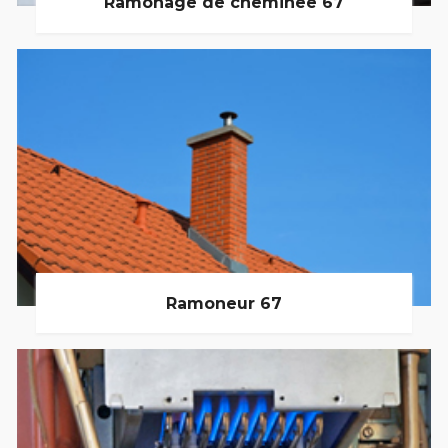
Ramonage de cheminée 67
Ramoneur 67