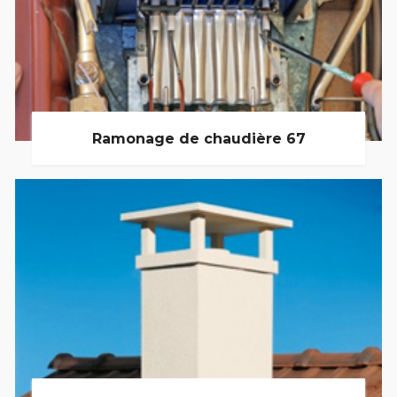
Ramonage de chaudière 67