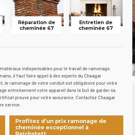
Réparation de
Entretien de
cheminée 67
cheminée 67
atériaux indispensables pour le travail de ramonage.
mains, il faut faire appel à des experts du Chaagar
t, le ramonage de votre conduit est obligatoire pour votre
age entretiennent votre appareil dans le but de garder sa
 certificat preuve pour votre assurance. Contactez Chaagar
re service.
Profitez d’un prix ramonage de
cheminée exceptionnel à
Reichstett