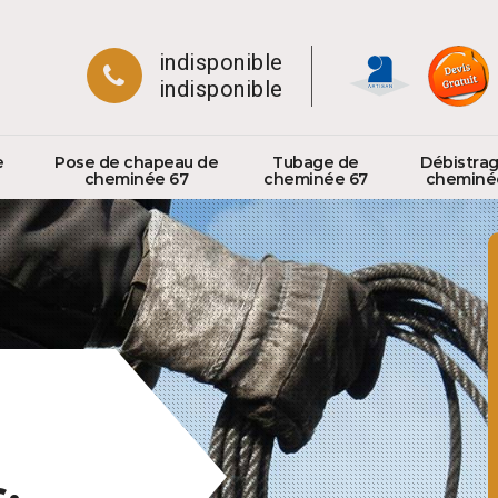
indisponible
indisponible
e
Pose de chapeau de
Tubage de
Débistra
cheminée 67
cheminée 67
cheminé