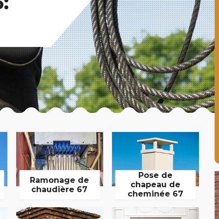
:
Pose de
Ramonage de
chapeau de
chaudière 67
cheminée 67