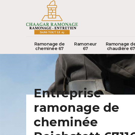
Ramonage de
Ramoneur
Ramonage d
cheminée 67
67
chaudière 67
Entreprise
ramonage de
cheminée