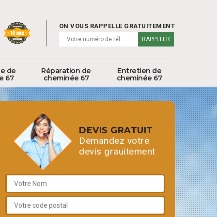
ON VOUS RAPPELLE GRATUITEMENT
ge de
Réparation de
Entretien de
e 67
cheminée 67
cheminée 67
DEVIS GRATUIT
Demandez votre
devis grauitement