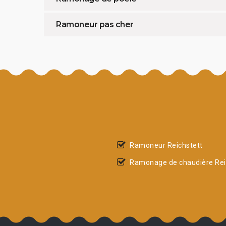
Ramoneur pas cher
Ramoneur Reichstett
Ramonage de chaudière Rei