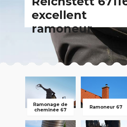
Reichstett 67116
excellent
ramoneur
Ramonage de
Ramoneur 67
cheminée 67