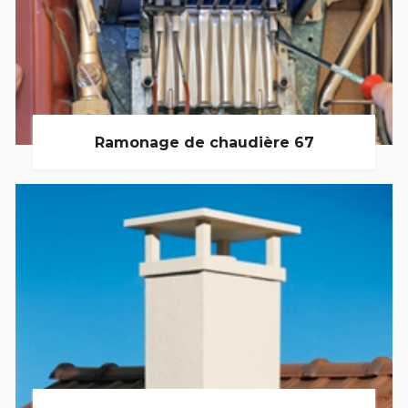
Ramonage de chaudière 67