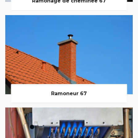
Ramonage de cheminée 67
Ramoneur 67