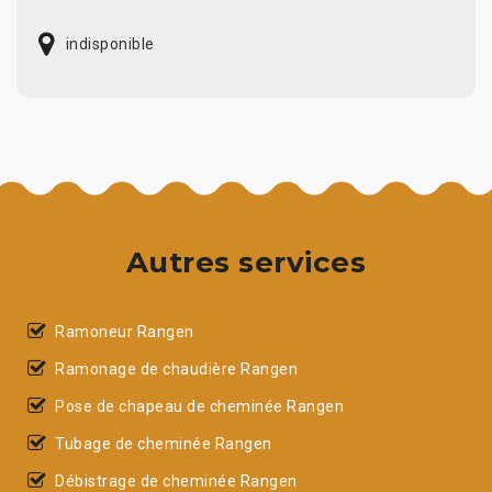
indisponible
Autres services
Ramoneur Rangen
Ramonage de chaudière Rangen
Pose de chapeau de cheminée Rangen
Tubage de cheminée Rangen
Débistrage de cheminée Rangen