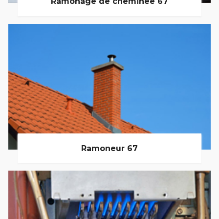
Ramonage de cheminée 67
Ramoneur 67