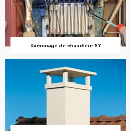
Ramonage de chaudière 67