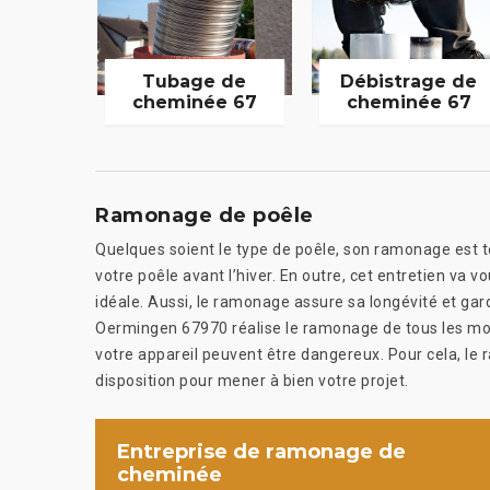
Tubage de
Débistrage de
cheminée 67
cheminée 67
Ramonage de poêle
Quelques soient le type de poêle, son ramonage est touj
votre poêle avant l’hiver. En outre, cet entretien va 
idéale. Aussi, le ramonage assure sa longévité et g
Oermingen 67970 réalise le ramonage de tous les modè
votre appareil peuvent être dangereux. Pour cela, l
disposition pour mener à bien votre projet.
Entreprise de ramonage de
cheminée