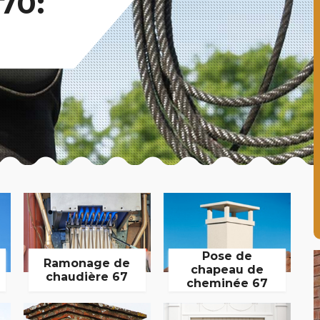
70:
Pose de
Ramonage de
chapeau de
chaudière 67
cheminée 67