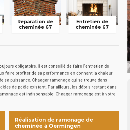
Réparation de
Entretien de
cheminée 67
cheminée 67
ours obligatoire. Il est conseillé de faire l’entretien de
vous faire profiter de sa performance en donnant la chaleur
arde sa puissance. Chaagar ramonage qui se trouve dans
les de poêle existant. Par ailleurs, les débris restant dans
e ramonage est indispensable. Chaagar ramonage est à votre
Réalisation de ramonage de
cheminée à Oermingen