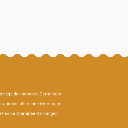
istrage de cheminée Oermingen
aration de cheminée Oermingen
retien de cheminée Oermingen