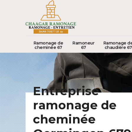
Ramonage de
Ramoneur
Ramonage d
cheminée 67
67
chaudière 67
Entreprise
ramonage de
cheminée