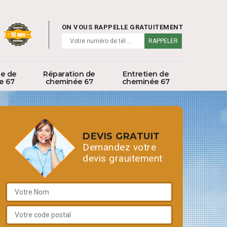
ON VOUS RAPPELLE GRATUITEMENT
ge de
Réparation de
Entretien de
e 67
cheminée 67
cheminée 67
DEVIS GRATUIT
Demandez votre
devis grauitement