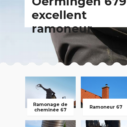
Oermingen 679
excellent
ramoneur
Ramonage de
Ramoneur 67
cheminée 67