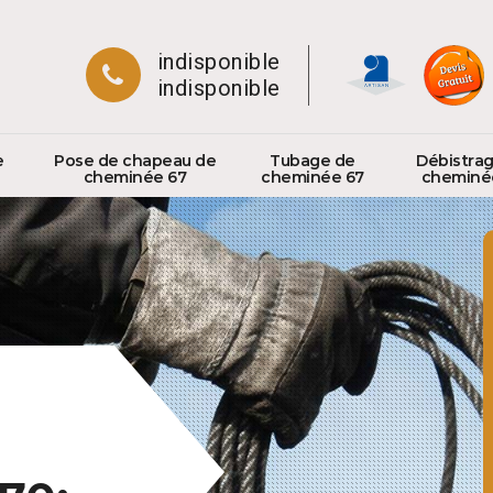
indisponible
indisponible
e
Pose de chapeau de
Tubage de
Débistra
cheminée 67
cheminée 67
cheminé