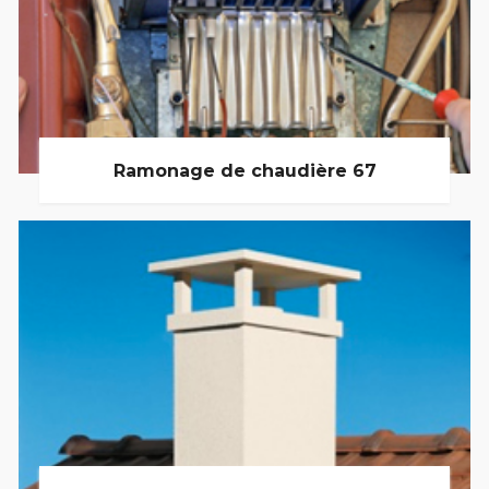
Ramonage de chaudière 67