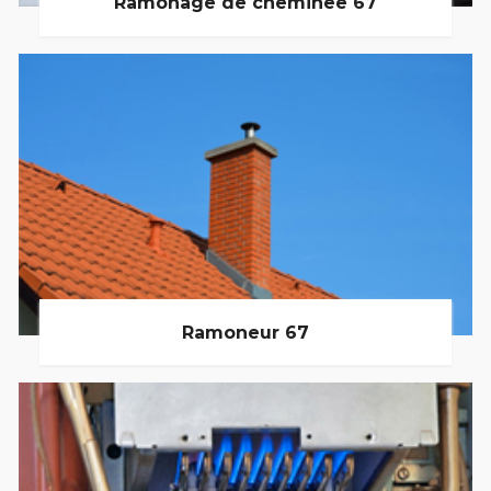
Ramonage de cheminée 67
Ramoneur 67