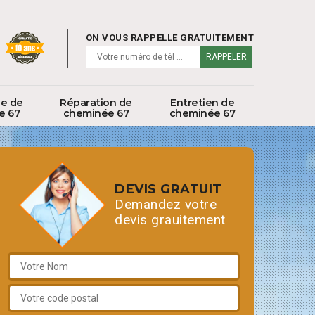
ON VOUS RAPPELLE GRATUITEMENT
ge de
Réparation de
Entretien de
e 67
cheminée 67
cheminée 67
DEVIS GRATUIT
Demandez votre
devis grauitement