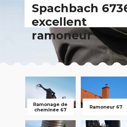
Spachbach 673
excellent
ramoneur
Ramonage de
Ramoneur 67
cheminée 67