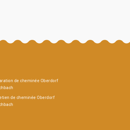
aration de cheminée Oberdorf
chbach
etien de cheminée Oberdorf
chbach