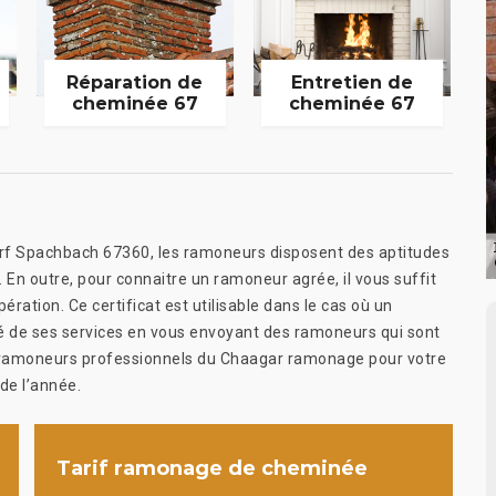
Réparation de
Entretien de
cheminée 67
cheminée 67
rf Spachbach 67360, les ramoneurs disposent des aptitudes
. En outre, pour connaitre un ramoneur agrée, il vous suffit
ération. Ce certificat est utilisable dans le cas où un
té de ses services en vous envoyant des ramoneurs qui sont
s ramoneurs professionnels du Chaagar ramonage pour votre
 de l’année.
Tarif ramonage de cheminée