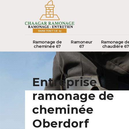
Ramonage de
Ramoneur
Ramonage d
cheminée 67
67
chaudière 67
Entreprise
ramonage de
cheminée
Oberdorf