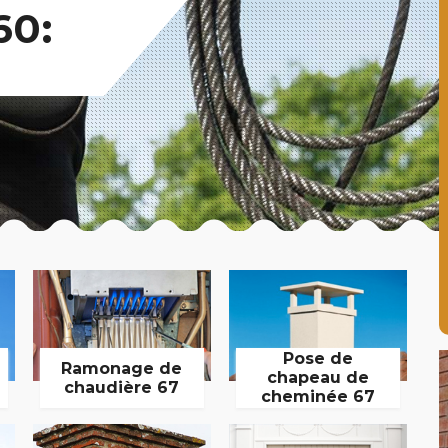
60:
Pose de
Ramonage de
chapeau de
chaudière 67
cheminée 67