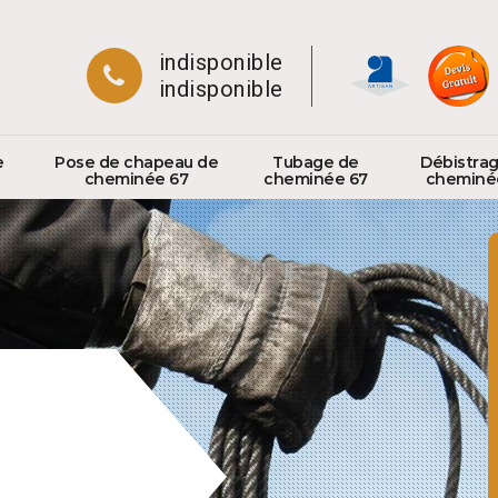
indisponible
indisponible
e
Pose de chapeau de
Tubage de
Débistra
cheminée 67
cheminée 67
cheminé