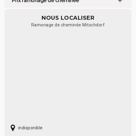
Prix ramonage de cheminée
NOUS LOCALISER
Ramonage de cheminée Mitschdorf
indisponible