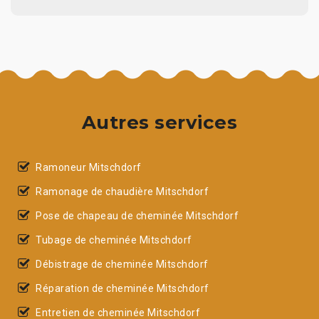
Autres services
Ramoneur Mitschdorf
Ramonage de chaudière Mitschdorf
Pose de chapeau de cheminée Mitschdorf
Tubage de cheminée Mitschdorf
Débistrage de cheminée Mitschdorf
Réparation de cheminée Mitschdorf
Entretien de cheminée Mitschdorf