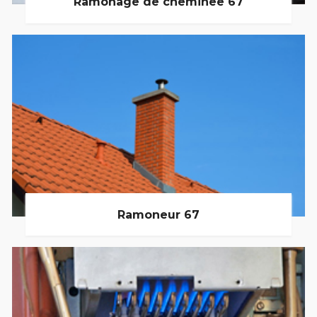
Ramonage de cheminée 67
Ramoneur 67