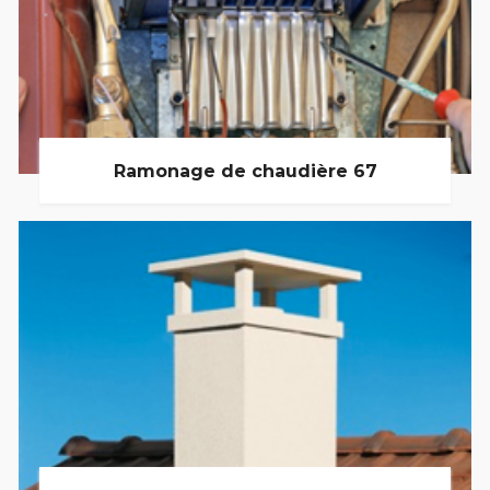
Ramonage de chaudière 67