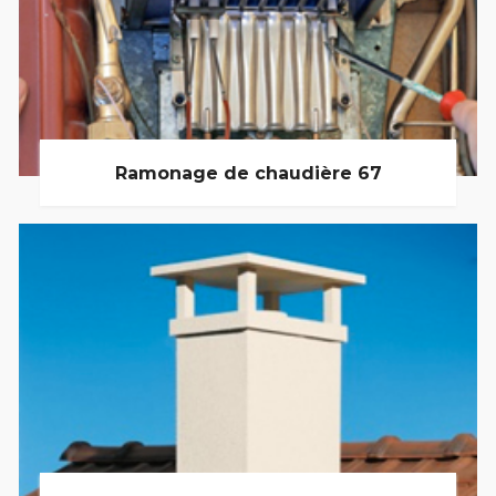
Ramonage de chaudière 67