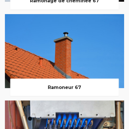
Ramonage de cheminée 67
Ramoneur 67