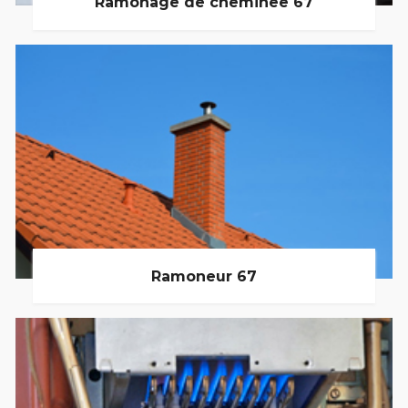
Ramonage de cheminée 67
Ramoneur 67