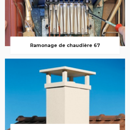
Ramonage de chaudière 67