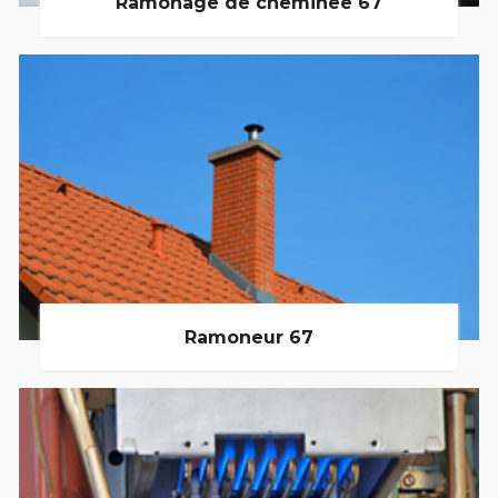
Ramonage de cheminée 67
Ramoneur 67