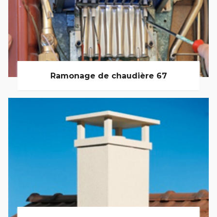
Ramonage de chaudière 67