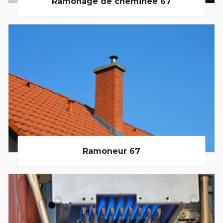
Ramonage de cheminée 67
Ramoneur 67