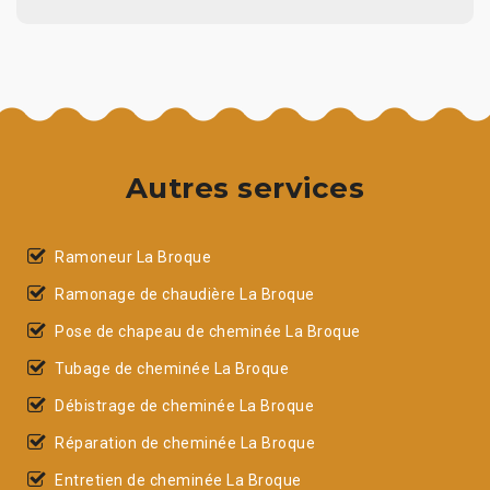
Autres services
Ramoneur La Broque
Ramonage de chaudière La Broque
Pose de chapeau de cheminée La Broque
Tubage de cheminée La Broque
Débistrage de cheminée La Broque
Réparation de cheminée La Broque
Entretien de cheminée La Broque