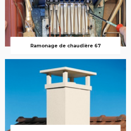
Ramonage de chaudière 67