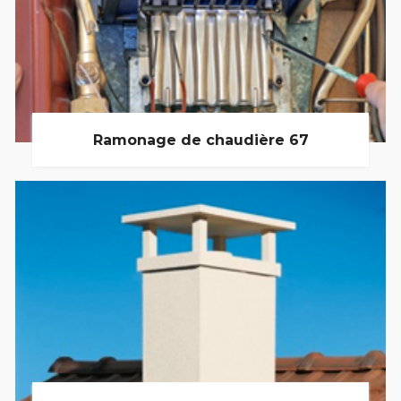
Ramonage de chaudière 67