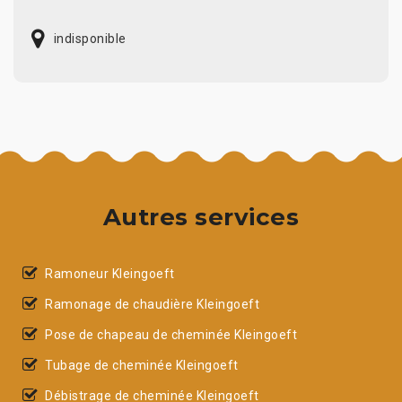
indisponible
Autres services
Ramoneur Kleingoeft
Ramonage de chaudière Kleingoeft
Pose de chapeau de cheminée Kleingoeft
Tubage de cheminée Kleingoeft
Débistrage de cheminée Kleingoeft