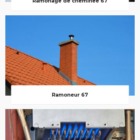
Ramonage de cheminée 67
Ramoneur 67