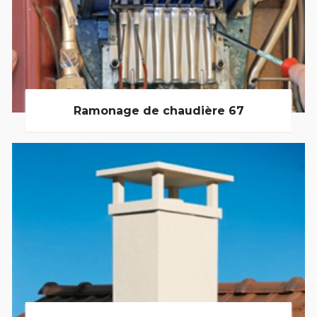
Ramonage de chaudière 67