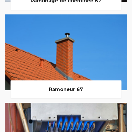
Ramonage de cheminée 67
Ramoneur 67