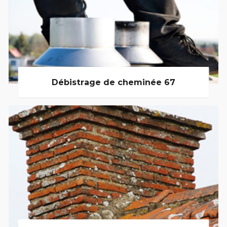
Débistrage de cheminée 67