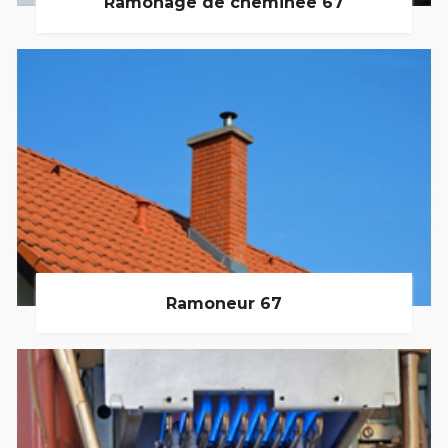
Ramonage de cheminée 67
Ramoneur 67