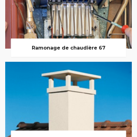
Ramonage de chaudière 67