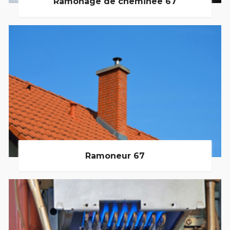
Ramonage de cheminée 67
Ramoneur 67