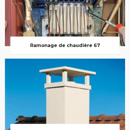
Ramonage de chaudière 67