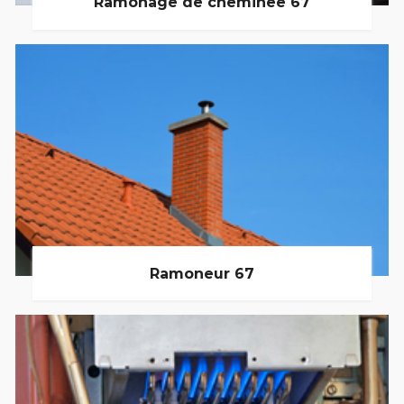
Ramonage de cheminée 67
Ramoneur 67