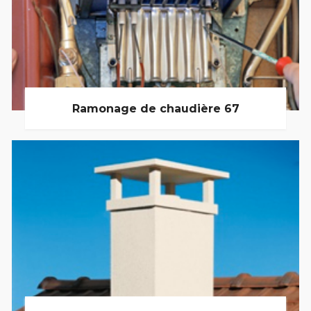
Ramonage de chaudière 67