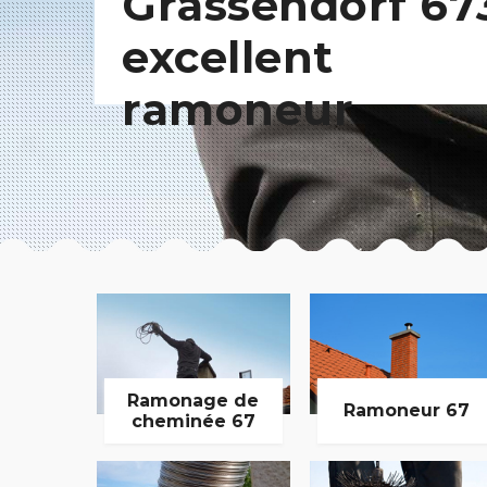
Grassendorf 67
excellent
ramoneur
Ramonage de
Ramoneur 67
cheminée 67