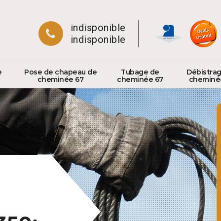
indisponible
indisponible
e
Pose de chapeau de
Tubage de
Débistra
cheminée 67
cheminée 67
cheminé