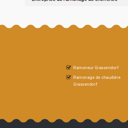
Ramoneur Grassendorf
Ramonage de chaudière
Grassendorf