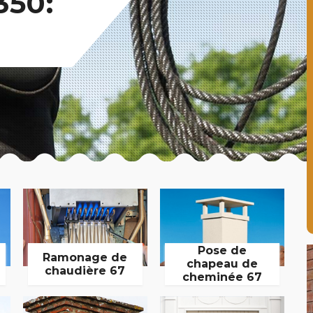
350:
Pose de
Ramonage de
chapeau de
chaudière 67
cheminée 67