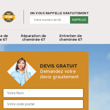
ON VOUS RAPPELLE GRATUITEMENT
ge de
Réparation de
Entretien de
e 67
cheminée 67
cheminée 67
DEVIS GRATUIT
Demandez votre
devis grauitement