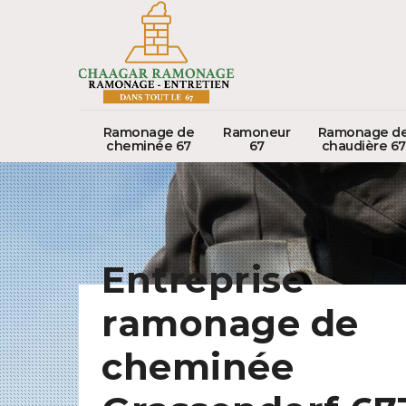
Ramonage de
Ramoneur
Ramonage d
cheminée 67
67
chaudière 67
Entreprise
ramonage de
cheminée