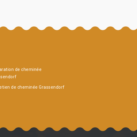
aration de cheminée
ssendorf
etien de cheminée Grassendorf