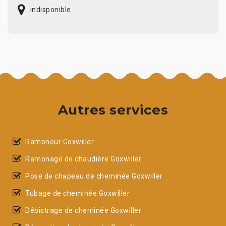
indisponible
Autres services
Ramoneur Goxwiller
Ramonage de chaudière Goxwiller
Pose de chapeau de cheminée Goxwiller
Tubage de cheminée Goxwiller
Débistrage de cheminée Goxwiller