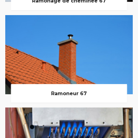
Ramonage de cheminée 67
Ramoneur 67