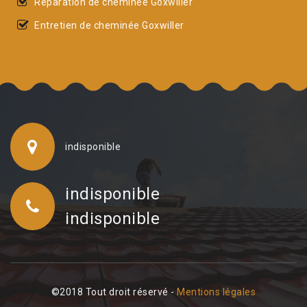
Réparation de cheminée Goxwiller
Entretien de cheminée Goxwiller
indisponible
indisponible
indisponible
©2018 Tout droit réservé -
Mentions légales