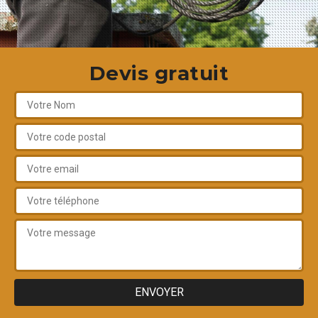
Devis gratuit