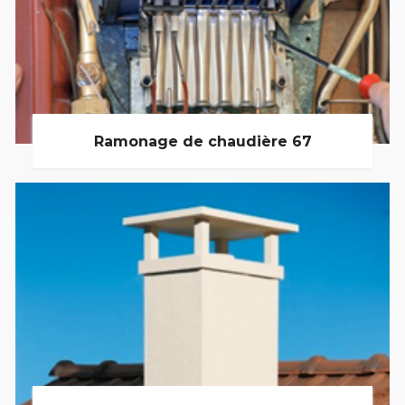
Ramonage de chaudière 67