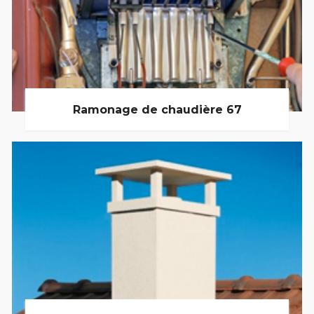
Ramonage de chaudière 67