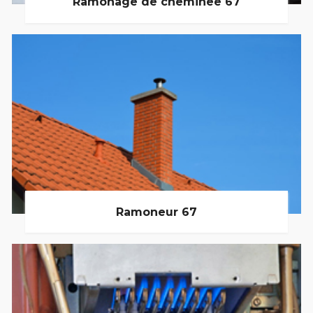
Ramonage de cheminée 67
Ramoneur 67