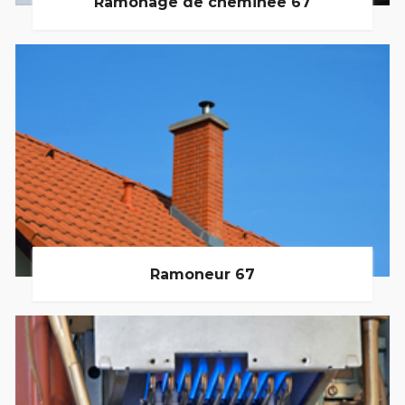
Ramonage de cheminée 67
Ramoneur 67