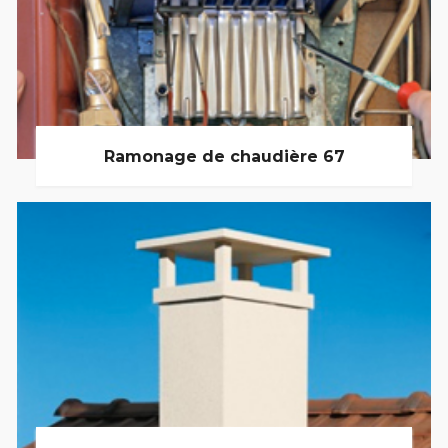
Ramonage de chaudière 67