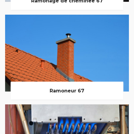
Ramonage de cheminée 67
Ramoneur 67