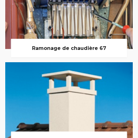
Ramonage de chaudière 67