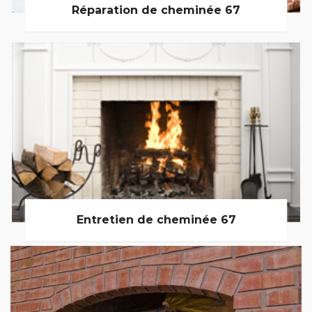
Réparation de cheminée 67
Entretien de cheminée 67