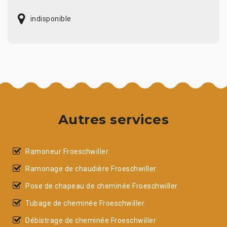
indisponible
Autres services
Ramoneur Froeschwiller
Ramonage de chaudière Froeschwiller
Pose de chapeau de cheminée Froeschwiller
Tubage de cheminée Froeschwiller
Débistrage de cheminée Froeschwiller