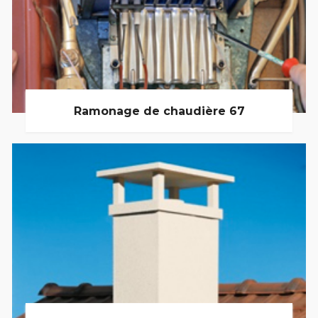
Ramonage de chaudière 67