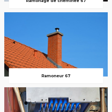
Ramonage de cheminée 67
Ramoneur 67