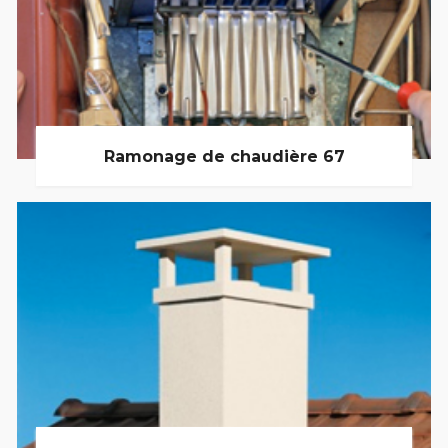
Ramonage de chaudière 67