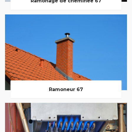
Ramonage de cheminée 67
Ramoneur 67