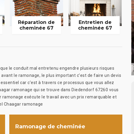
Réparation de
Entretien de
cheminée 67
cheminée 67
que le conduit mal entretenu engendre plusieurs risques
, avant le ramonage, le plus important c’est de faire un devis
t essentiel car c’est à travers ce processus que vous allez
 Chaagar ramonage qui se trouve dans Diedendorf 67260 vous
gar ramonage exécute le travail avec un prix remarquable et
ppel Chaagar ramonage
Ramonage de cheminée