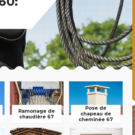
60:
Pose de
Ramonage de
chapeau de
chaudière 67
cheminée 67