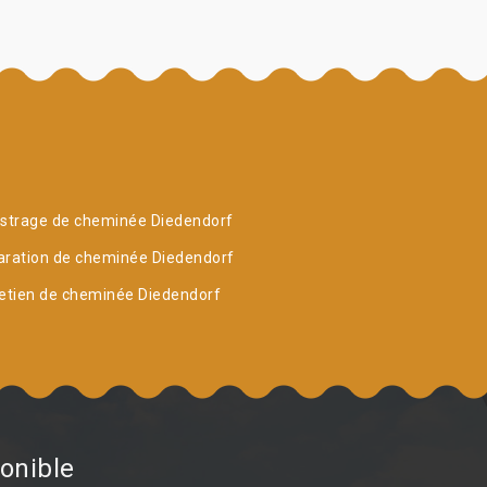
strage de cheminée Diedendorf
aration de cheminée Diedendorf
etien de cheminée Diedendorf
onible