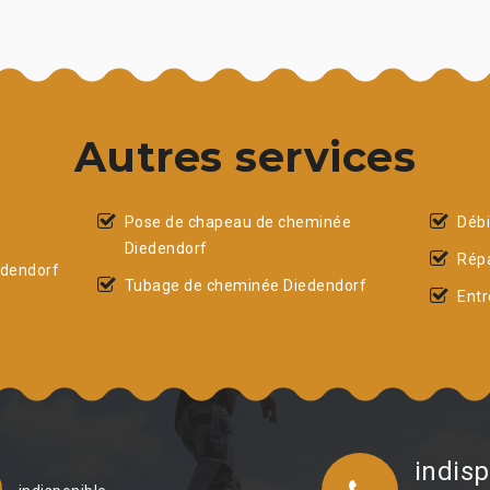
Autres services
Pose de chapeau de cheminée
Débi
Diedendorf
Rép
edendorf
Tubage de cheminée Diedendorf
Entr
indisp