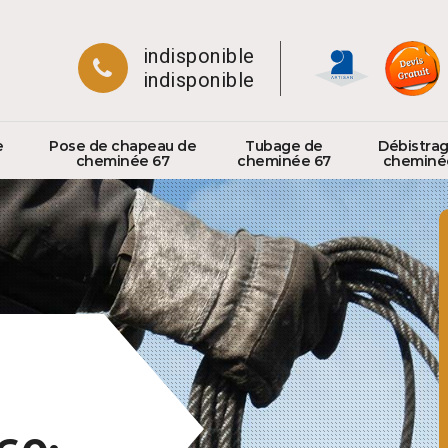
indisponible
indisponible
e
Pose de chapeau de
Tubage de
Débistra
cheminée 67
cheminée 67
cheminé