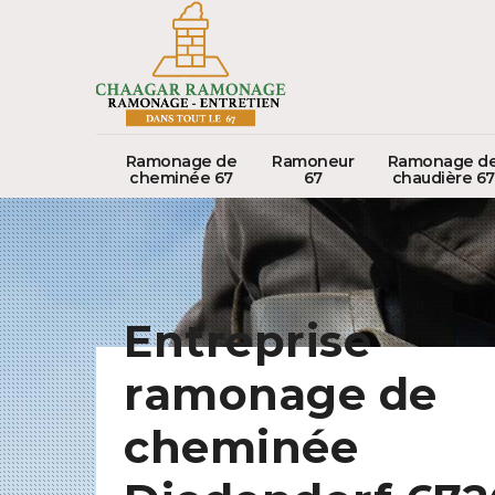
Ramonage de
Ramoneur
Ramonage d
cheminée 67
67
chaudière 67
Entreprise
ramonage de
cheminée