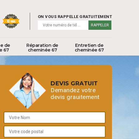
ON VOUS RAPPELLE GRATUITEMENT
ge de
Réparation de
Entretien de
e 67
cheminée 67
cheminée 67
DEVIS GRATUIT
Demandez votre
devis grauitement