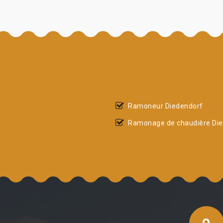
Ramoneur Diedendorf
Ramonage de chaudière Di