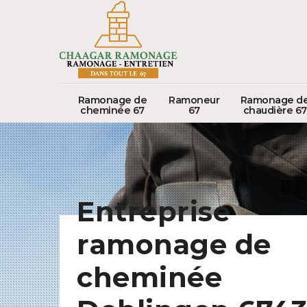
Ramonage de
Ramoneur
Ramonage d
cheminée 67
67
chaudière 67
Entreprise
ramonage de
cheminée