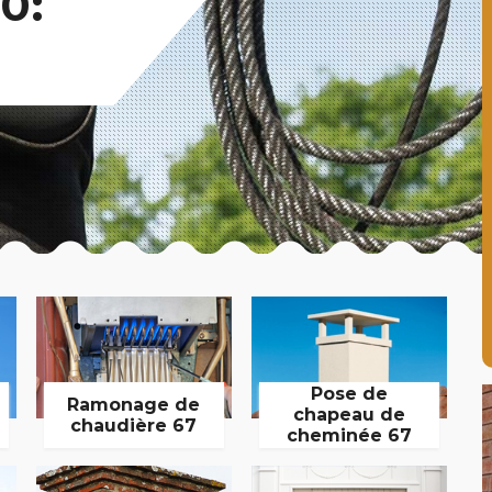
0:
Pose de
Ramonage de
chapeau de
chaudière 67
cheminée 67