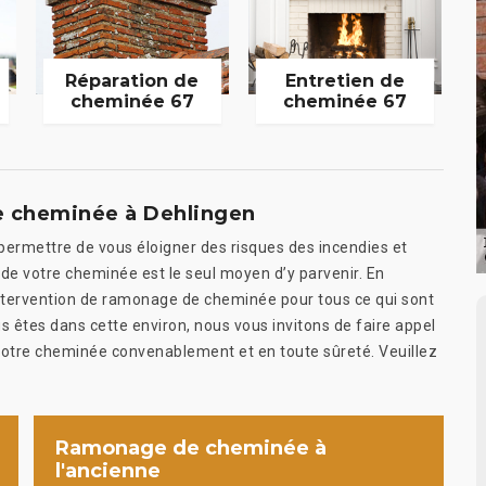
Réparation de
Entretien de
cheminée 67
cheminée 67
e cheminée à Dehlingen
 permettre de vous éloigner des risques des incendies et
de votre cheminée est le seul moyen d’y parvenir. En
ntervention de ramonage de cheminée pour tous ce qui sont
us êtes dans cette environ, nous vous invitons de faire appel
r votre cheminée convenablement et en toute sûreté. Veuillez
Ramonage de cheminée à
l'ancienne