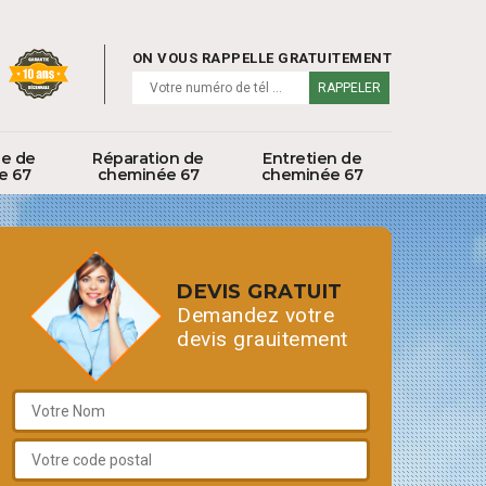
ON VOUS RAPPELLE GRATUITEMENT
ge de
Réparation de
Entretien de
e 67
cheminée 67
cheminée 67
DEVIS GRATUIT
Demandez votre
devis grauitement