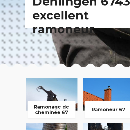
Dehlingen 6743
excellent
ramoneur
Ramonage de
Ramoneur 67
cheminée 67