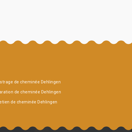
strage de cheminée Dehlingen
ration de cheminée Dehlingen
etien de cheminée Dehlingen