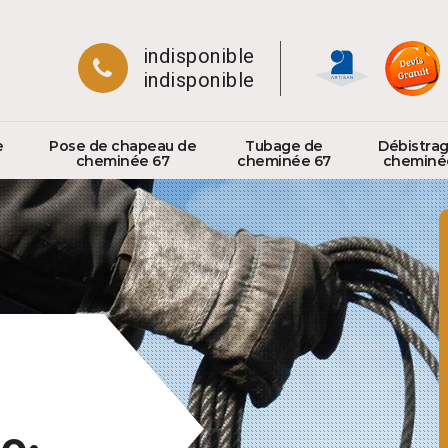
indisponible
indisponible
e
Pose de chapeau de
Tubage de
Débistra
cheminée 67
cheminée 67
cheminé