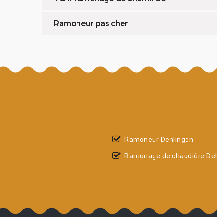
Ramoneur pas cher
Ramoneur Dehlingen
Ramonage de chaudière Deh