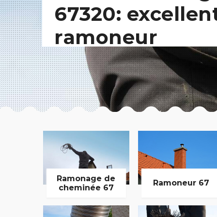
67320: excellen
ramoneur
Ramonage de
Ramoneur 67
cheminée 67