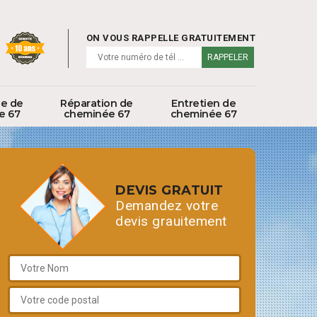
ON VOUS RAPPELLE GRATUITEMENT
ge de
Réparation de
Entretien de
e 67
cheminée 67
cheminée 67
DEVIS GRATUIT
Demandez votre
devis grauitement