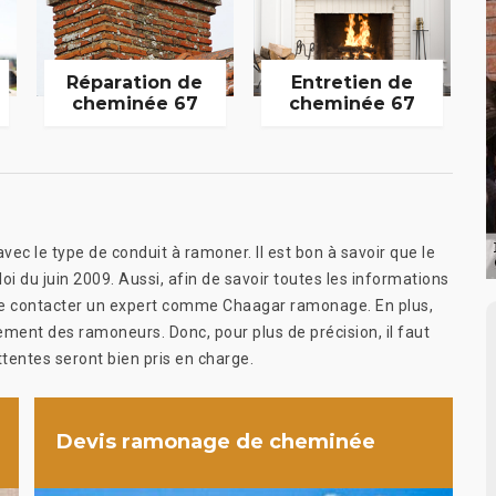
Réparation de
Entretien de
cheminée 67
cheminée 67
ec le type de conduit à ramoner. Il est bon à savoir que le
i du juin 2009. Aussi, afin de savoir toutes les informations
 de contacter un expert comme Chaagar ramonage. En plus,
cement des ramoneurs. Donc, pour plus de précision, il faut
tentes seront bien pris en charge.
Devis ramonage de cheminée