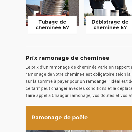
Tubage de
Débistrage de
cheminée 67
cheminée 67
Prix ramonage de cheminée
Le prix d’un ramonage de cheminée varie en rapport av
ramonage de votre cheminée est obligatoire selon la lo
sur la somme à payer pour un ramoange, l’idéal est
ce tarif peut changer avec les conditions et le dépla
faire appel à Chaagar ramonage, vos doutes et vos at
Ramonage de poêle