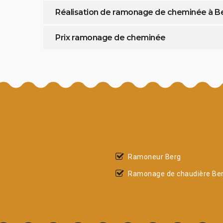
Réalisation de ramonage de cheminée à B
Prix ramonage de cheminée
Ramoneur Berg
Ramonage de chaudière Be