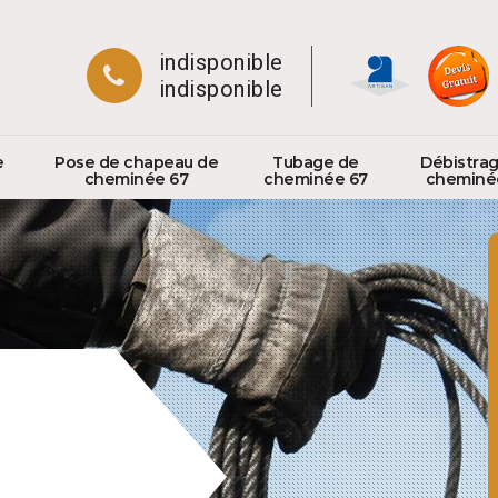
indisponible
indisponible
e
Pose de chapeau de
Tubage de
Débistra
cheminée 67
cheminée 67
cheminé