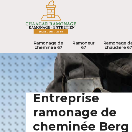
Ramonage de
Ramoneur
Ramonage d
cheminée 67
67
chaudière 67
Entreprise
ramonage de
cheminée Berg