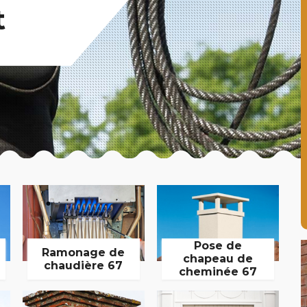
t
Pose de
Ramonage de
chapeau de
chaudière 67
cheminée 67