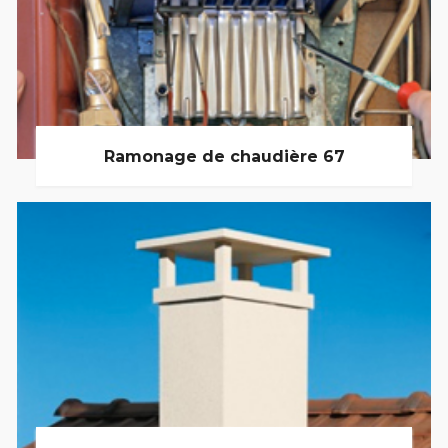
Ramonage de chaudière 67