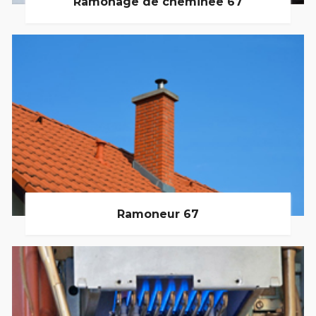
Ramonage de cheminée 67
Ramoneur 67