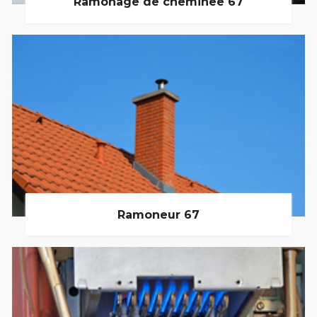
Ramonage de cheminée 67
Ramoneur 67