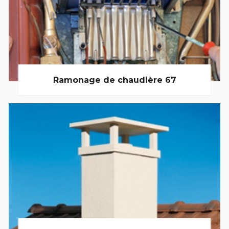
Ramonage de chaudière 67