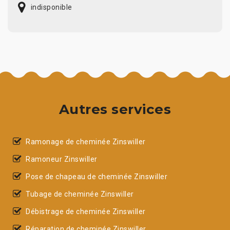
indisponible
Autres services
Ramonage de cheminée Zinswiller
Ramoneur Zinswiller
Pose de chapeau de cheminée Zinswiller
Tubage de cheminée Zinswiller
Débistrage de cheminée Zinswiller
Réparation de cheminée Zinswiller