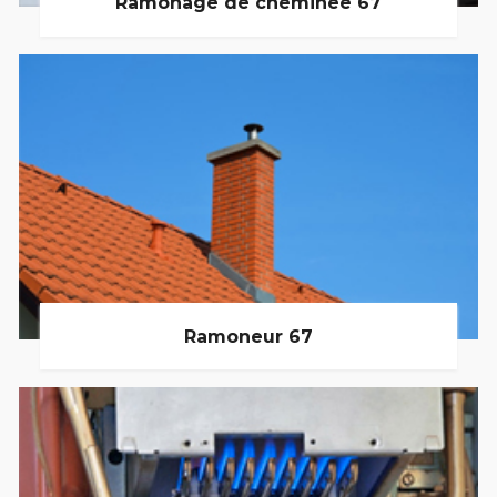
Ramonage de cheminée 67
Ramoneur 67