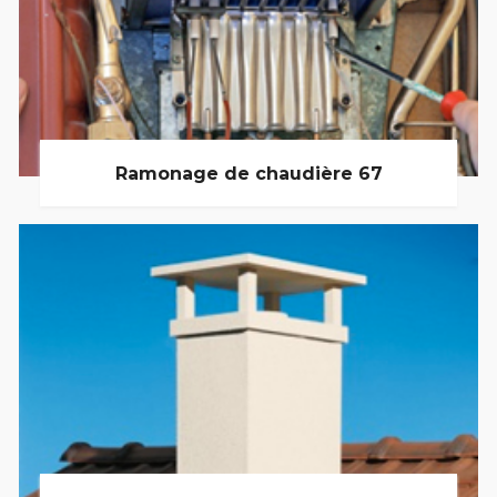
Ramonage de chaudière 67