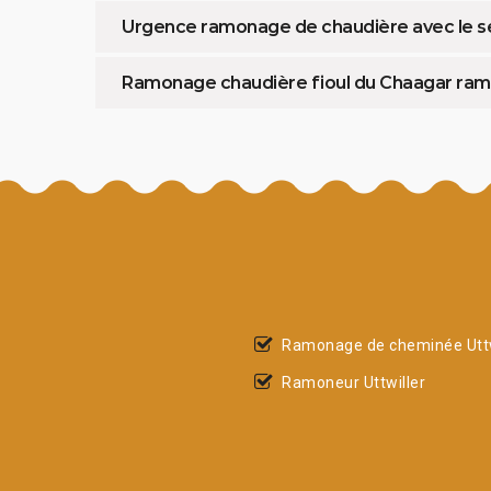
Urgence ramonage de chaudière avec le s
Ramonage chaudière fioul du Chaagar ram
Ramonage de cheminée Uttw
Ramoneur Uttwiller