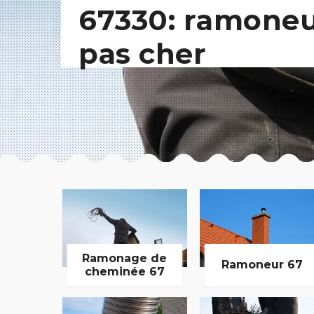
67330: ramone
pas cher
Ramonage de
Ramoneur 67
cheminée 67