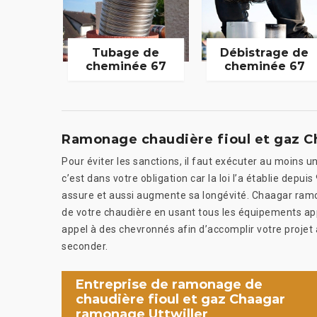
Tubage de
Débistrage de
cheminée 67
cheminée 67
Ramonage chaudière fioul et gaz C
Pour éviter les sanctions, il faut exécuter au moins un
c’est dans votre obligation car la loi l’a établie depu
assure et aussi augmente sa longévité. Chaagar ramo
de votre chaudière en usant tous les équipements app
appel à des chevronnés afin d’accomplir votre proje
seconder.
Entreprise de ramonage de
chaudière fioul et gaz Chaagar
ramonage Uttwiller