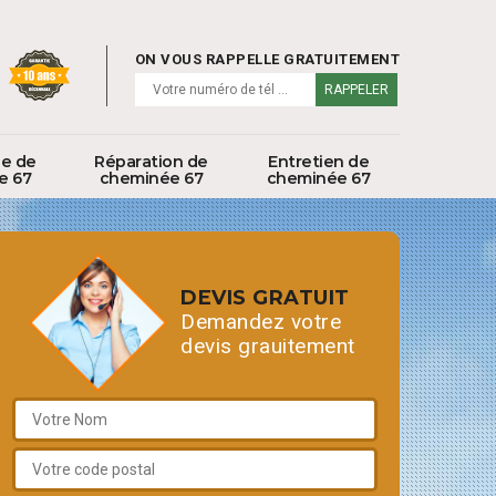
ON VOUS RAPPELLE GRATUITEMENT
ge de
Réparation de
Entretien de
e 67
cheminée 67
cheminée 67
DEVIS GRATUIT
Demandez votre
devis grauitement