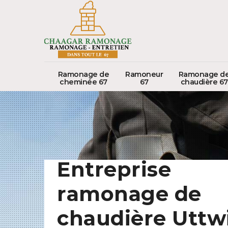
Ramonage de
Ramoneur
Ramonage d
cheminée 67
67
chaudière 67
Entreprise
ramonage de
chaudière Uttwi