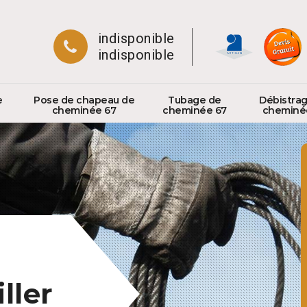
indisponible
indisponible
e
Pose de chapeau de
Tubage de
Débistra
cheminée 67
cheminée 67
cheminé
ller