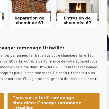
Réparation de
Entretien de
cheminée 67
cheminée 67
haagar ramonage Uttwiller
e fois par année, l’entretien de votre chaudière. En effet,
is 9 juin 2009. En outre, la performance de votre appareil vous
nage qui se situe dans Uttwiller 67330 réalise le ramonage
ropriés pour un bon ramonage. De ce fait, faites toujours
t avec adresse. Chaagar ramonage sera disponible pour vous
Tous sur le tarif ramonage
chaudière Chaagar ramonage
Uttwiller