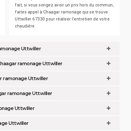
fait, si vous songez avoir un prix hors du commun,
faites appel à Chaagar ramonage qui se trouve
Uttwiller 67330 pour réaliser l’entretien de votre
chaudière.
amonage Uttwiller
Chaagar ramonage Uttwiller
r ramonage Uttwiller
gar ramonage Uttwiller
onage Uttwiller
ge Uttwiller