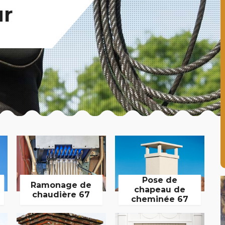
ur
Pose de
Ramonage de
chapeau de
chaudière 67
cheminée 67