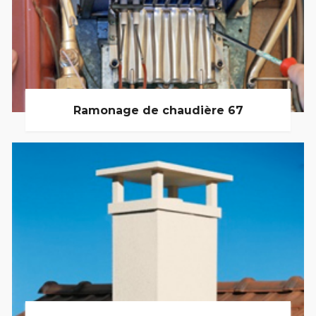
Ramonage de chaudière 67