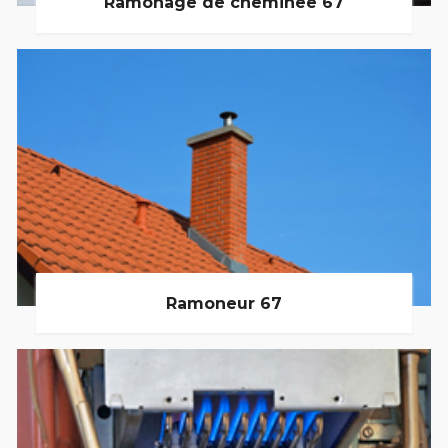
Ramonage de cheminée 67
Ramoneur 67