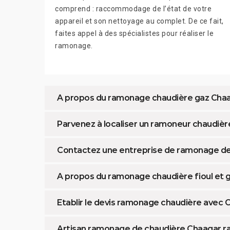
comprend : raccommodage de l’état de votre
appareil et son nettoyage au complet. De ce fait,
faites appel à des spécialistes pour réaliser le
ramonage.
A propos du ramonage chaudière gaz Cha
Parvenez à localiser un ramoneur chaudiè
Contactez une entreprise de ramonage de c
A propos du ramonage chaudière fioul et
Etablir le devis ramonage chaudière avec
Artisan ramonage de chaudière Chaagar 