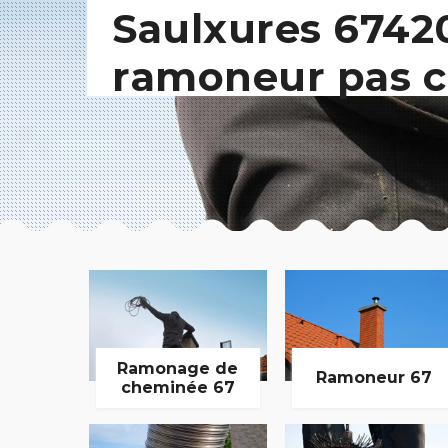
Saulxures 6742
ramoneur pas c
Ramonage de
Ramoneur 67
cheminée 67