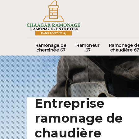
Ramonage de
Ramoneur
Ramonage d
cheminée 67
67
chaudière 67
Entreprise
ramonage de
chaudière