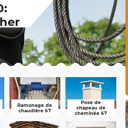
0:
her
Pose de
Ramonage de
chapeau de
chaudière 67
cheminée 67