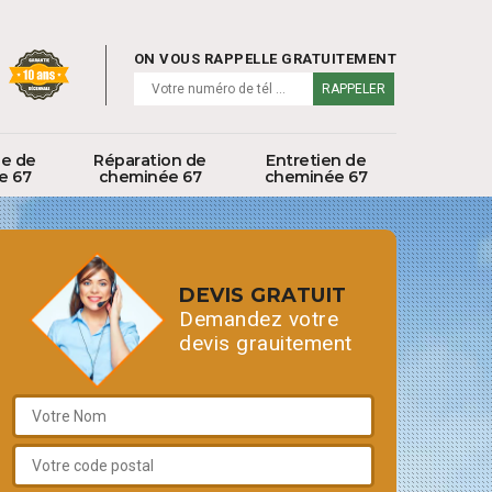
ON VOUS RAPPELLE GRATUITEMENT
ge de
Réparation de
Entretien de
e 67
cheminée 67
cheminée 67
DEVIS GRATUIT
Demandez votre
devis grauitement