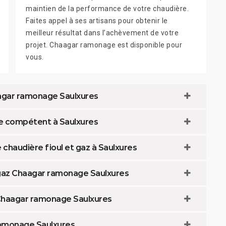
maintien de la performance de votre chaudière.
Faites appel à ses artisans pour obtenir le
meilleur résultat dans l’achèvement de votre
projet. Chaagar ramonage est disponible pour
vous.
agar ramonage Saulxures
re compétent à Saulxures
haudière fioul et gaz à Saulxures
 gaz Chaagar ramonage Saulxures
 Chaagar ramonage Saulxures
ramonage Saulxures