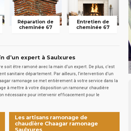
Réparation de
Entretien de
cheminée 67
cheminée 67
n d’un expert à Saulxures
e soit être ramoné avec la main d’un expert. De plus, c’est
ment sanitaire département. Par ailleurs, l’intervention d’un
Chaagar ramonage se met entièrement à votre service dans la
ngage à mettre à votre disposition un ramoneur chaudière
ion nécessaire pour intervenir efficacement pour le
Les artisans ramonage de
chaudière Chaagar ramonage
Saulxures