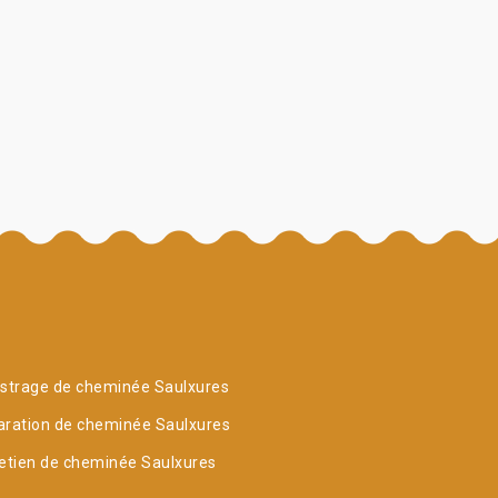
strage de cheminée Saulxures
ration de cheminée Saulxures
etien de cheminée Saulxures