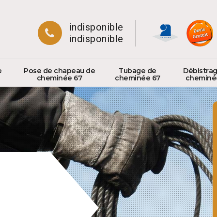
indisponible
indisponible
e
Pose de chapeau de
Tubage de
Débistra
cheminée 67
cheminée 67
cheminé