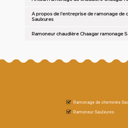
A propos de l’entreprise de ramonage de 
Saulxures
Ramoneur chaudière Chaagar ramonage S
Ramonage de cheminée Sau
Ramoneur Saulxures