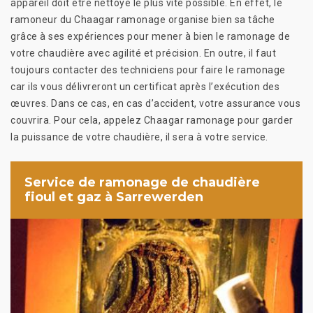
appareil doit être nettoyé le plus vite possible. En effet, le
ramoneur du Chaagar ramonage organise bien sa tâche
grâce à ses expériences pour mener à bien le ramonage de
votre chaudière avec agilité et précision. En outre, il faut
toujours contacter des techniciens pour faire le ramonage
car ils vous délivreront un certificat après l’exécution des
œuvres. Dans ce cas, en cas d’accident, votre assurance vous
couvrira. Pour cela, appelez Chaagar ramonage pour garder
la puissance de votre chaudière, il sera à votre service.
Service de ramonage de chaudière
fioul et gaz à Sarrewerden