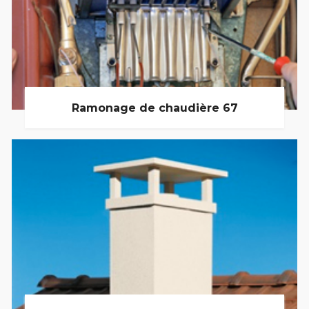
Ramonage de chaudière 67