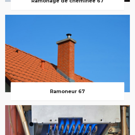
Ramonage de cheminée 67
Ramoneur 67