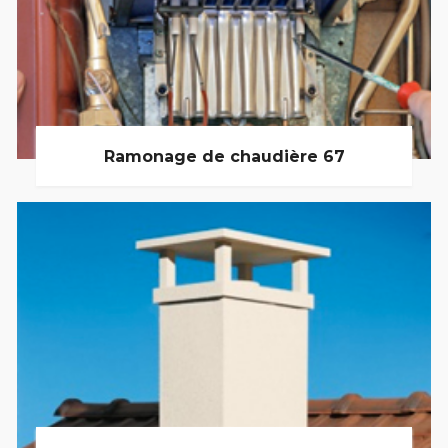
Ramonage de chaudière 67