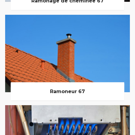
Ramonage de cheminée 67
Ramoneur 67