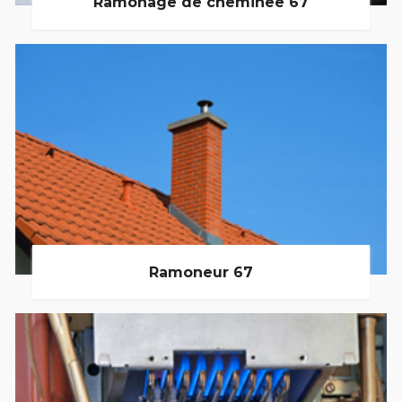
Ramonage de cheminée 67
Ramoneur 67