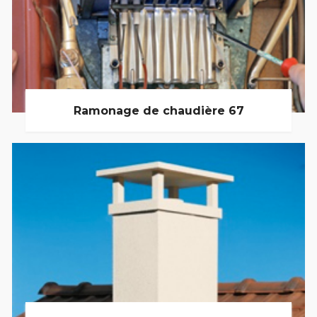
Ramonage de chaudière 67