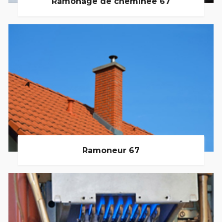
Ramonage de cheminée 67
Ramoneur 67