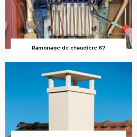
Ramonage de chaudière 67