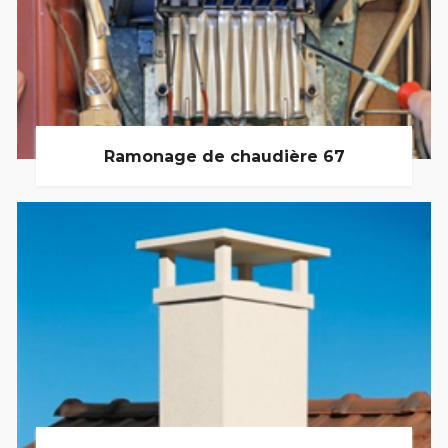
Ramonage de chaudière 67