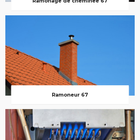
Ramonage de cheminée 67
Ramoneur 67