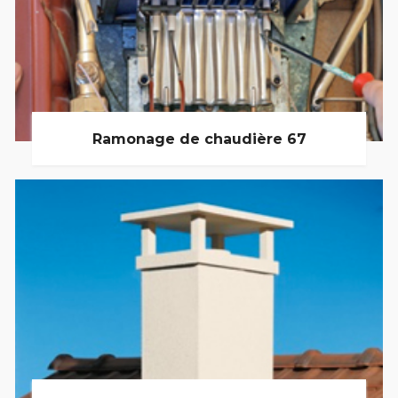
Ramonage de chaudière 67