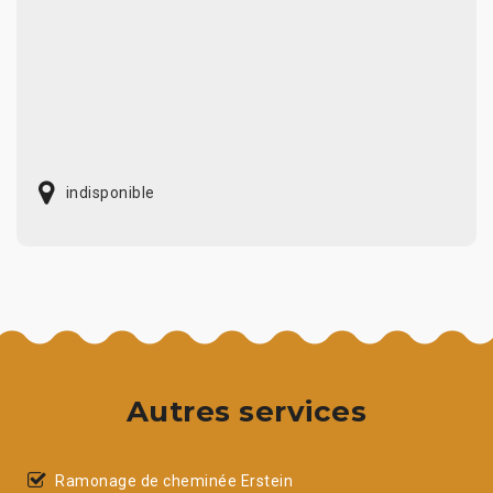
indisponible
Autres services
Ramonage de cheminée Erstein