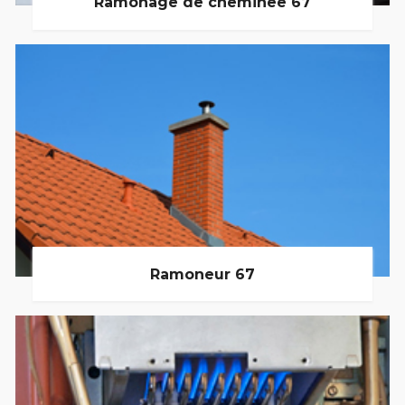
Ramonage de cheminée 67
Ramoneur 67