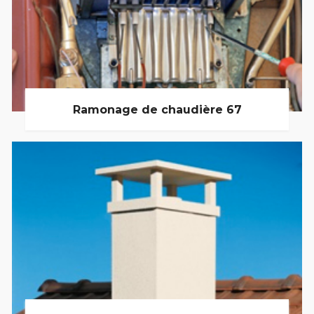
Ramonage de chaudière 67