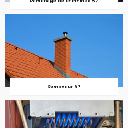
Ramonage de cheminée 67
Ramoneur 67