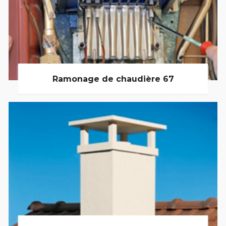
Ramonage de chaudière 67