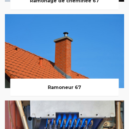
Ramonage de cheminée 67
Ramoneur 67