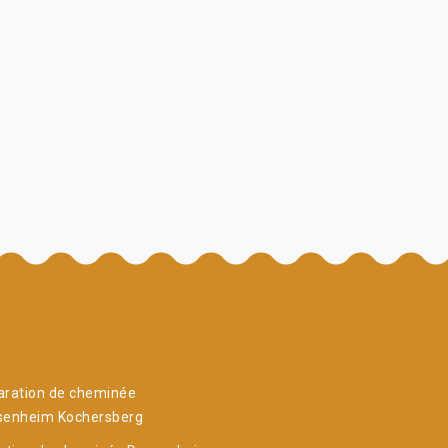
aration de cheminée
senheim Kochersberg