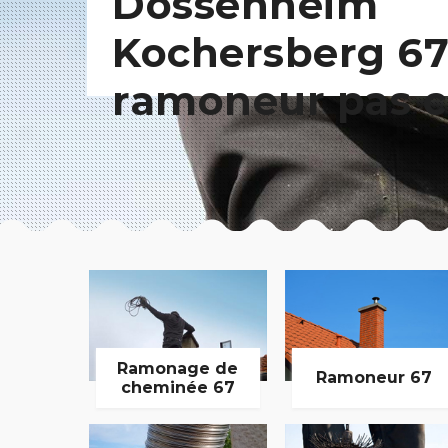
Dossenheim
Kochersberg 67
ramoneur pas c
Ramonage de
Ramoneur 67
cheminée 67