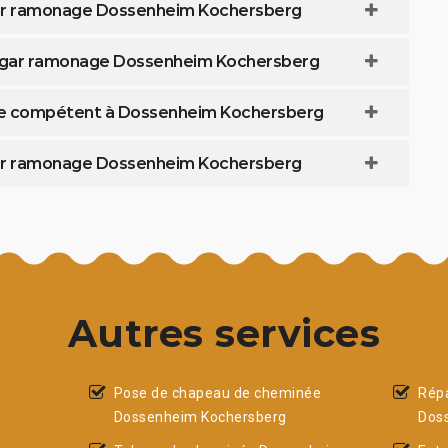
gar ramonage Dossenheim Kochersberg
aagar ramonage Dossenheim Kochersberg
ère compétent à Dossenheim Kochersberg
gar ramonage Dossenheim Kochersberg
Autres services
Pose de chapeau de cheminée
Rép
Dossenheim Kochersberg
Dos