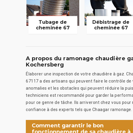
Tubage de
Débistrage de
cheminée 67
cheminée 67
A propos du ramonage chaudière 
Kochersberg
Élaborer une inspection de votre chaudière à gaz. 
67117 a des artisans qui peuvent faire le contrôle de 
anomalies et les obstacles qui peuvent réduire la puis
techniciens est recommandé pour garder la performa
pour ce genre de tâche. Ils arriveront chez vous pour
confiance à des experts tels que Chaagar ramonage.
Comment garantir le bon
fonctionnement de sa chaudière à