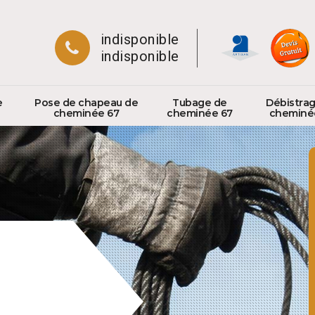
indisponible
indisponible
e
Pose de chapeau de
Tubage de
Débistra
cheminée 67
cheminée 67
cheminé