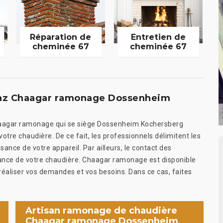
Réparation de
Entretien de
cheminée 67
cheminée 67
gaz Chaagar ramonage Dossenheim
Chaagar ramonage qui se siège Dossenheim Kochersberg
votre chaudière. De ce fait, les professionnels délimitent les
sance de votre appareil. Par ailleurs, le contact des
nce de votre chaudière. Chaagar ramonage est disponible
 réaliser vos demandes et vos besoins. Dans ce cas, faites
Artisan ramonage de chaudière
Chaagar ramonage Dossenheim