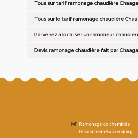
Tous sur tarif ramonage chaudière Chaa
Tous sur le tarif ramonage chaudière Ch
Parvenez à localiser un ramoneur chaudi
Devis ramonage chaudière fait par Chaa
Ramonage de cheminée
Dossenheim Kochersberg