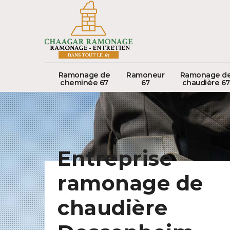
Ramonage de
Ramoneur
Ramonage d
cheminée 67
67
chaudière 67
Entreprise
ramonage de
chaudière