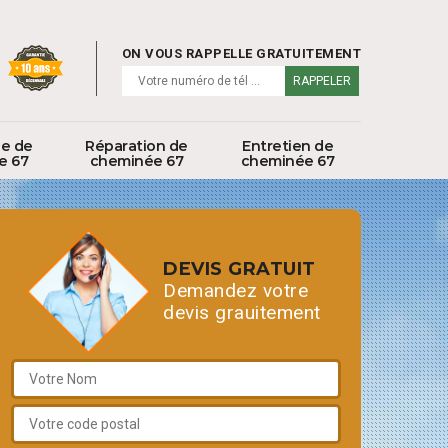
ON VOUS RAPPELLE GRATUITEMENT
ge de
Réparation de
Entretien de
e 67
cheminée 67
cheminée 67
DEVIS GRATUIT
Demandez votre
devis grauitement