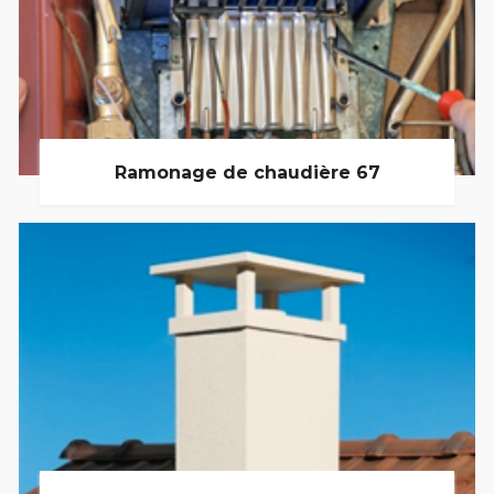
Ramonage de chaudière 67