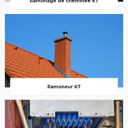
Ramonage de cheminée 67
Ramoneur 67