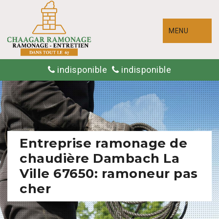
MENU
indisponible
indisponible
Entreprise ramonage de
chaudière Dambach La
Ville 67650: ramoneur pas
cher