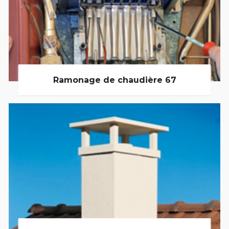
Ramonage de chaudière 67