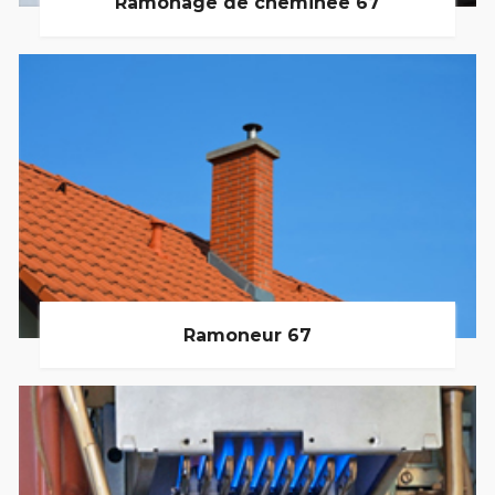
Ramonage de cheminée 67
Ramoneur 67