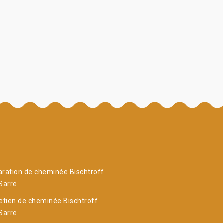
ration de cheminée Bischtroff
Sarre
etien de cheminée Bischtroff
Sarre