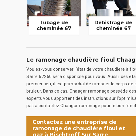
Tubage de
Débistrage de
cheminée 67
cheminée 67
Le ramonage chaudière fioul Chaag
Voulez-vous conserver l’état de votre chaudière à fi
Sarre 67260 sera disponible pour vous. Aussi, ces éta
premier lieu, il est primordial de ramoner le corps de c
bruleur. Dans ce cas, Chaagar ramonage possède des t
experts vous apportent des instructions sur l’optimisat
pas à contactez Chaagar ramonage pour le bon fonct
Contactez une entreprise de
ramonage de chaudière fioul et
gaz à Bischtroff Sur Sarre