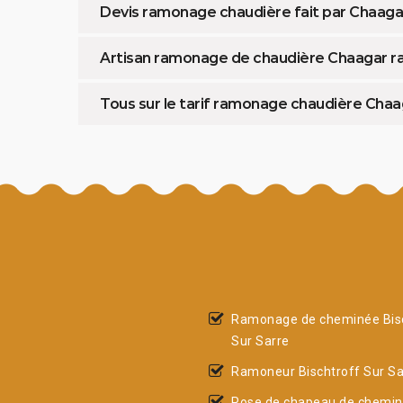
Devis ramonage chaudière fait par Chaaga
Artisan ramonage de chaudière Chaagar r
Tous sur le tarif ramonage chaudière Cha
Ramonage de cheminée Bis
Sur Sarre
Ramoneur Bischtroff Sur Sa
Pose de chapeau de chemi