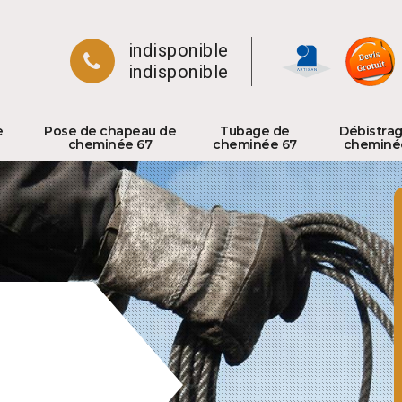
indisponible
indisponible
e
Pose de chapeau de
Tubage de
Débistra
cheminée 67
cheminée 67
cheminé