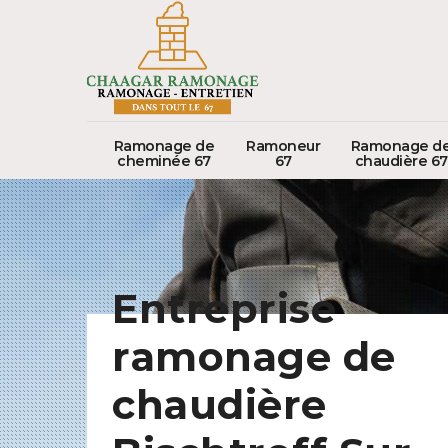
Ramonage de
Ramoneur
Ramonage d
cheminée 67
67
chaudière 67
Entreprise
ramonage de
chaudière