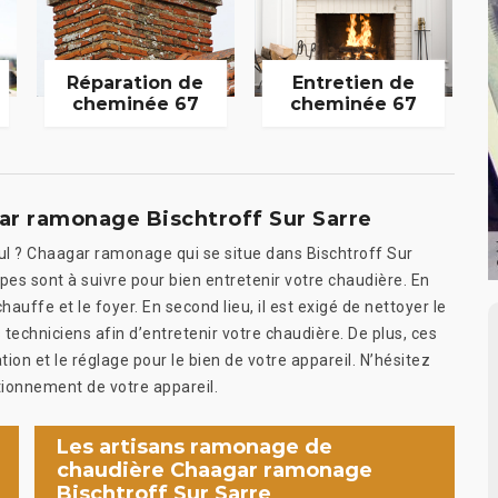
Réparation de
Entretien de
cheminée 67
cheminée 67
ar ramonage Bischtroff Sur Sarre
oul ? Chaagar ramonage qui se situe dans Bischtroff Sur
pes sont à suivre pour bien entretenir votre chaudière. En
hauffe et le foyer. En second lieu, il est exigé de nettoyer le
echniciens afin d’entretenir votre chaudière. De plus, ces
ion et le réglage pour le bien de votre appareil. N’hésitez
ionnement de votre appareil.
Les artisans ramonage de
chaudière Chaagar ramonage
Bischtroff Sur Sarre