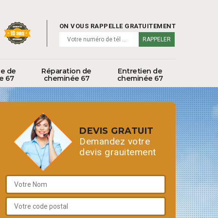
ON VOUS RAPPELLE GRATUITEMENT
ge de
Réparation de
Entretien de
e 67
cheminée 67
cheminée 67
DEVIS GRATUIT
Demandez votre
devis grauitement