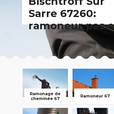
Bischtroff Sur
Sarre 67260:
ramoneur pas c
Ramonage de
Ramoneur 67
cheminée 67