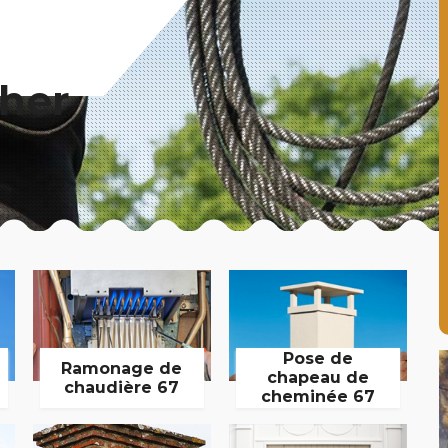
her
Pose de
Ramonage de
chapeau de
chaudière 67
cheminée 67