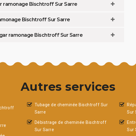
r ramonage Bischtroff Sur Sarre
amonage Bischtroff Sur Sarre
agar ramonage Bischtroff Sur Sarre
Autres services
Tubage de cheminée Bischtroff Sur
Répa
chtroff
Sarre
Sur 
Débistrage de cheminée Bischtroff
Entr
rre
Sur Sarre
Sur 
née