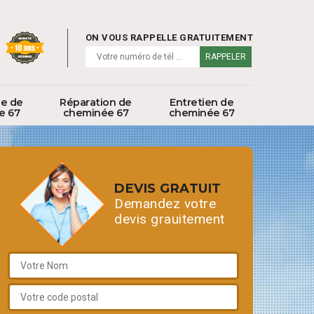
ON VOUS RAPPELLE GRATUITEMENT
ge de
Réparation de
Entretien de
e 67
cheminée 67
cheminée 67
DEVIS GRATUIT
Demandez votre
devis grauitement