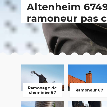
Altenheim 6749
ramoneur pas c
Ramonage de
Ramoneur 67
cheminée 67