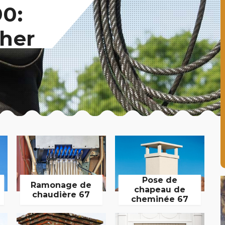
0:
her
Pose de
Ramonage de
chapeau de
chaudière 67
cheminée 67