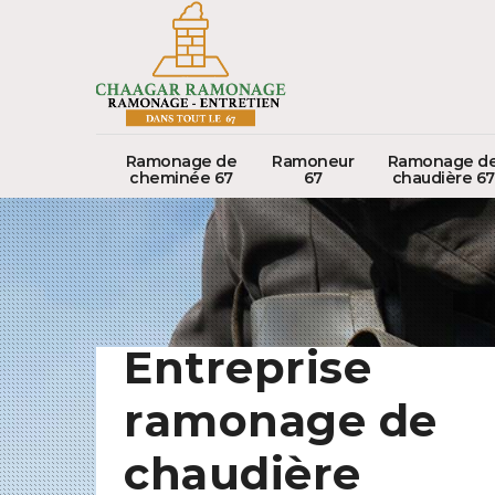
Ramonage de
Ramoneur
Ramonage d
cheminée 67
67
chaudière 67
Entreprise
ramonage de
chaudière