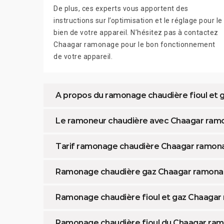
De plus, ces experts vous apportent des
instructions sur l’optimisation et le réglage pour le
bien de votre appareil. N’hésitez pas à contactez
Chaagar ramonage pour le bon fonctionnement
de votre appareil.
A propos du ramonage chaudière fioul et
Le ramoneur chaudière avec Chaagar ram
Tarif ramonage chaudière Chaagar ramon
Ramonage chaudière gaz Chaagar ramona
Ramonage chaudière fioul et gaz Chaaga
Ramonage chaudière fioul du Chaagar ra