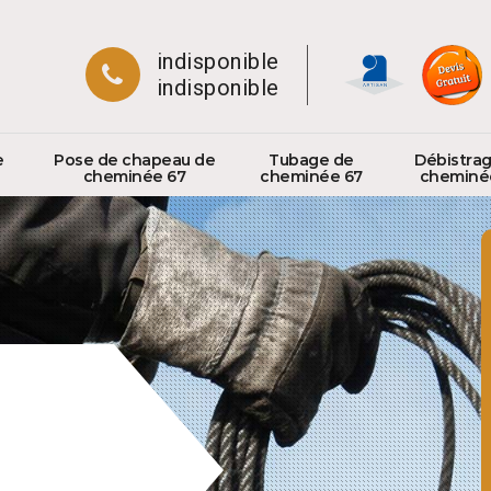
indisponible
indisponible
e
Pose de chapeau de
Tubage de
Débistra
cheminée 67
cheminée 67
cheminé