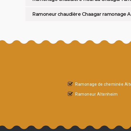
Ramoneur chaudière Chaagar ramonage A
Ramonage de cheminée Al
Ramoneur Altenheim