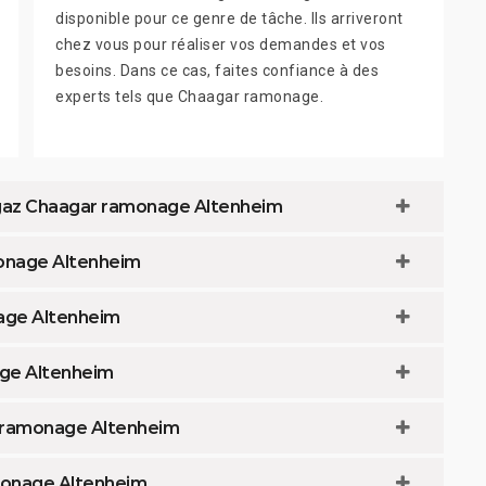
disponible pour ce genre de tâche. Ils arriveront
chez vous pour réaliser vos demandes et vos
besoins. Dans ce cas, faites confiance à des
experts tels que Chaagar ramonage.
 gaz Chaagar ramonage Altenheim
onage Altenheim
age Altenheim
ge Altenheim
r ramonage Altenheim
monage Altenheim