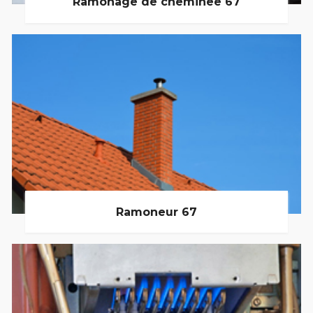
Ramonage de cheminée 67
Ramoneur 67