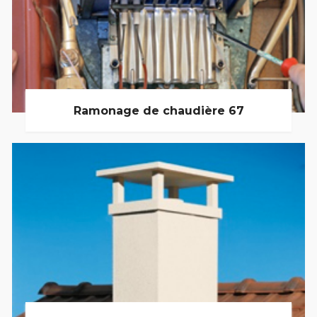
Ramonage de chaudière 67