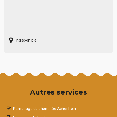
indisponible
Autres services
Ramonage de cheminée Achenheim