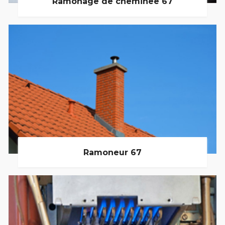
Ramonage de cheminée 67
Ramoneur 67