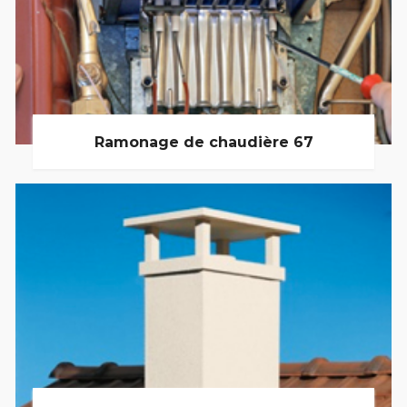
Ramonage de chaudière 67