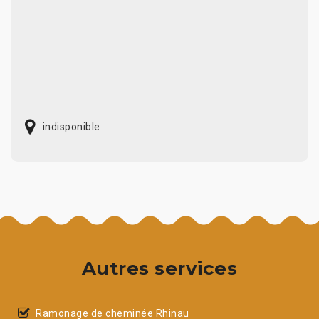
indisponible
Autres services
Ramonage de cheminée Rhinau